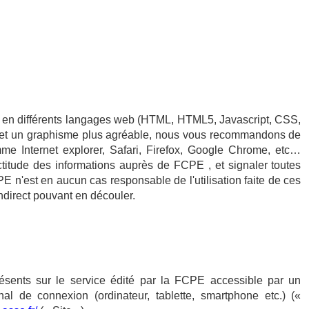
é en différents langages web (HTML, HTML5, Javascript, CSS,
ion et un graphisme plus agréable, nous vous recommandons de
e Internet explorer, Safari, Firefox, Google Chrome, etc…
ctitude des informations auprès de FCPE , et signaler toutes
CPE n'est en aucun cas responsable de l'utilisation faite de ces
indirect pouvant en découler.
résents sur le service édité par la FCPE accessible par un
inal de connexion (ordinateur, tablette, smartphone etc.) («