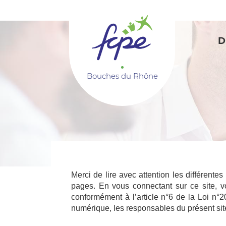
Panneau de gestion des cookies
D
Bouches du Rhône
Merci de lire avec attention les différentes
pages. En vous connectant sur ce site, v
conformément à l’article n°6 de la Loi n
numérique, les responsables du présent sit