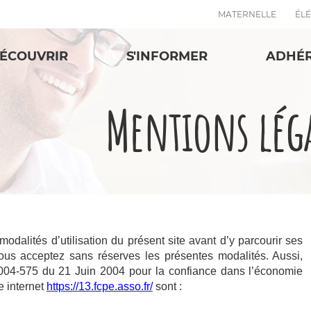
MATERNELLE
ÉL
ÉCOUVRIR
S'INFORMER
ADHÉ
Mentions lég
 modalités d’utilisation du présent site avant d’y parcourir ses
ous acceptez sans réserves les présentes modalités. Aussi,
°2004-575 du 21 Juin 2004 pour la confiance dans l’économie
e internet
https://13.fcpe.asso.fr/
sont :