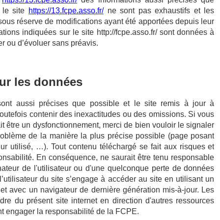
 le site
https://13.fcpe.asso.fr/
ne sont pas exhaustifs et les
 sous réserve de modifications ayant été apportées depuis leur
tions indiquées sur le site http://fcpe.asso.fr/
sont données à
ger ou d’évoluer sans préavis.
sur les données
ont aussi précises que possible et le site remis à jour à
toutefois contenir des inexactitudes ou des omissions. Si vous
it être un dysfonctionnement, merci de bien vouloir le signaler
problème de la manière la plus précise possible (page posant
ur utilisé, …). Tout contenu téléchargé se fait aux risques et
sponsabilité. En conséquence, ne saurait être tenu responsable
ateur de l'utilisateur ou d'une quelconque perte de données
utilisateur du site s’engage à accéder au site en utilisant un
 et avec un navigateur de dernière génération mis-à-jour. Les
re du présent site internet en direction d'autres ressources
nt engager la responsabilité de la FCPE.