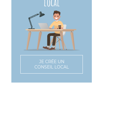
local
JE CRÉE UN
CONSEIL LOCAL