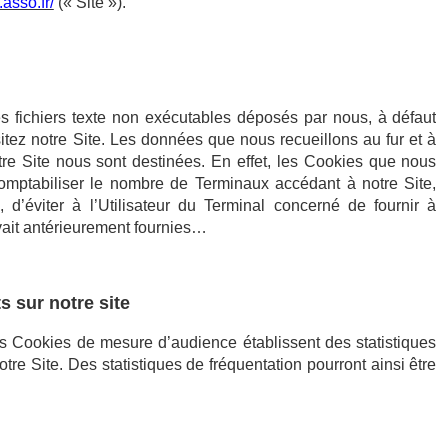
.asso.fr/
(« Site »).
es fichiers texte non exécutables déposés par nous, à défaut
sitez notre Site. Les données que nous recueillons au fur et à
otre Site nous sont destinées. En effet, les Cookies que nous
mptabiliser le nombre de Terminaux accédant à notre Site,
n, d’éviter à l’Utilisateur du Terminal concerné de fournir à
ait antérieurement fournies…
 sur notre site
 Cookies de mesure d’audience établissent des statistiques
notre Site. Des statistiques de fréquentation pourront ainsi être