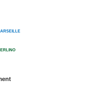
ARSEILLE
ERLINO
ment