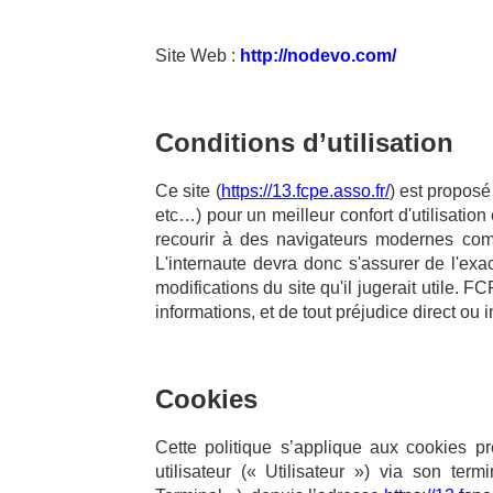
Site Web :
http://nodevo.com/
Conditions d’utilisation
Ce site (
https://13.fcpe.asso.fr/
) est propos
etc…) pour un meilleur confort d'utilisat
recourir à des navigateurs modernes comm
L'internaute devra donc s'assurer de l'exa
modifications du site qu'il jugerait utile. F
informations, et de tout préjudice direct ou 
Cookies
Cette politique s’applique aux cookies p
utilisateur (« Utilisateur ») via son term