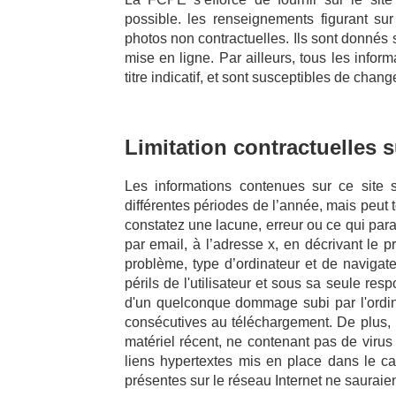
possible. les renseignements figurant sur
photos non contractuelles. Ils sont donnés
mise en ligne. Par ailleurs, tous les informa
titre indicatif, et sont susceptibles de chan
Limitation contractuelles 
Les informations contenues sur ce site s
différentes périodes de l’année, mais peut 
constatez une lacune, erreur ou ce qui para
par email, à l’adresse x, en décrivant le 
problème, type d’ordinateur et de navigate
périls de l'utilisateur et sous sa seule re
d'un quelconque dommage subi par l'ordin
consécutives au téléchargement. De plus, l’
matériel récent, ne contenant pas de virus
liens hypertextes mis en place dans le cad
présentes sur le réseau Internet ne sauraie