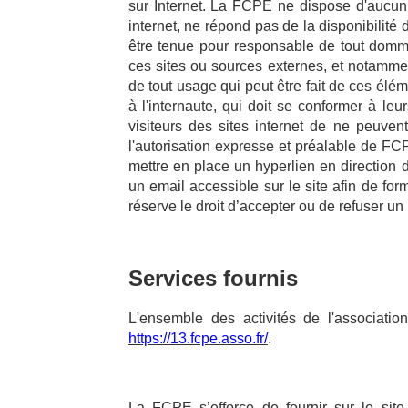
sur Internet. La FCPE ne dispose d'aucun
internet, ne répond pas de la disponibilité d
être tenue pour responsable de tout domm
ces sites ou sources externes, et notammen
de tout usage qui peut être fait de ces élém
à l'internaute, qui doit se conformer à leur
visiteurs des sites internet de ne peuven
l'autorisation expresse et préalable de FCP
mettre en place un hyperlien en direction d
un email accessible sur le site afin de f
réserve le droit d’accepter ou de refuser un 
Services fournis
L'ensemble des activités de l'associatio
https://13.fcpe.asso.fr/
.
La FCPE s’efforce de fournir sur le sit