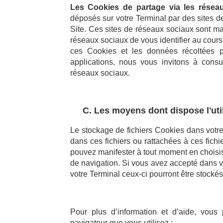
Les Cookies de partage via les résea
déposés sur votre Terminal par des sites d
Site. Ces sites de réseaux sociaux sont ma
réseaux sociaux de vous identifier au cours
ces Cookies et les données récoltées p
applications, nous vous invitons à consu
réseaux sociaux.
C. Les moyens dont dispose l'util
Le stockage de fichiers Cookies dans votr
dans ces fichiers ou rattachées à ces fich
pouvez manifester à tout moment en choisiss
de navigation. Si vous avez accepté dans vo
votre Terminal ceux-ci pourront être stock
Pour plus d’information et d’aide, vous
navigateur que vous utilisez :