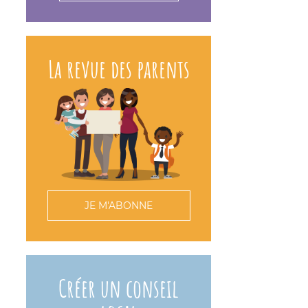
La revue des parents
JE M'ABONNE
Créer un conseil