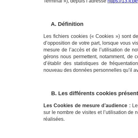
Terminal »), depuis l’adresse
https://13.fcpe
A. Définition
Les fichiers cookies (« Cookies ») sont d
d’opposition de votre part, lorsque vous vi
mesure de l’accès et de l’utilisation de n
gérons nous permettent, notamment, de co
d’établir des statistiques de fréquentatio
nouveau des données personnelles qu’il av
B. Les différents cookies présents
Les Cookies de mesure d’audience :
Les
sur le nombre de visites et l’utilisation de 
réalisées.