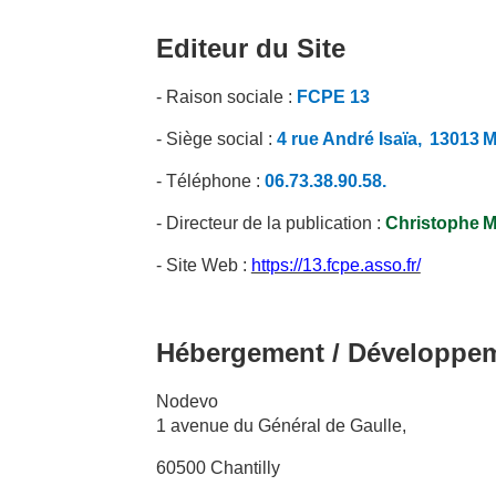
Editeur du Site
- Raison sociale :
FCPE
13
- Siège social :
4 rue André Isaïa
,
13013
M
- Téléphone :
06.73.38.90.58.
- Directeur de la publication :
Christophe
M
- Site Web :
https://13.fcpe.asso.fr/
Hébergement / Développe
Nodevo
1 avenue du Général de Gaulle,
60500 Chantilly